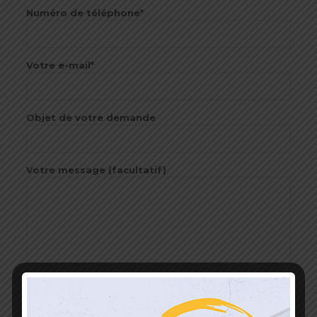
Numéro de téléphone*
Votre e-mail*
Objet de votre demande
Votre message (facultatif)