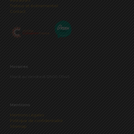
Restaurant
Traiteur et événementiel
Contact
Horaires
Mardi au Vendredi 12h00-13h45
Mentions
Mentions Légales
Politique de confidentialité
Sitemap