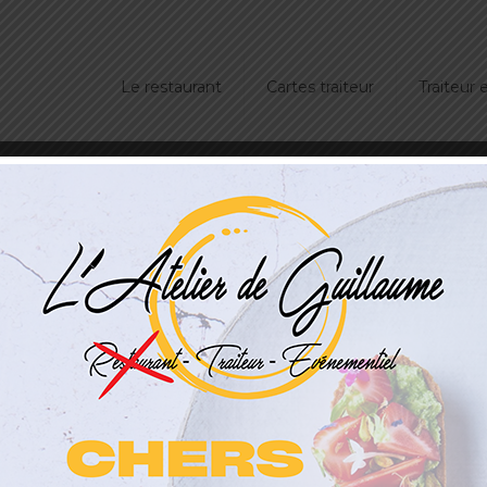
Le restaurant
Cartes traiteur
Traiteur