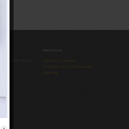
Mentions
redi 12h00-13h45
Mentions Légales
Politique de confidentialité
Sitemap