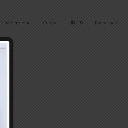
 et événementiel
Contact
FB
Evènement