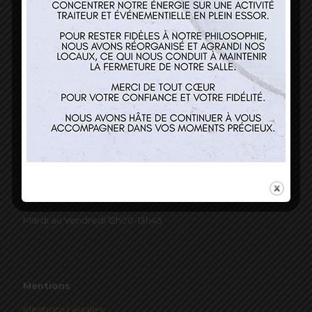
Nos services
Restaurant
Traiteur et événementiel
Contact
Horaires
Mardi au Vendredi 12h00-13h45
Mentions
Mentions Légales