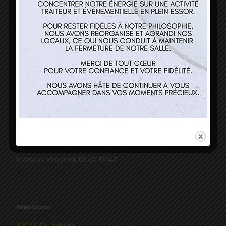
Nos services
Restaurant
Traiteur et événementiel
Contact
Horaires
Mardi au Vendredi 12h00-13h45
Mentions
Mentions Légales