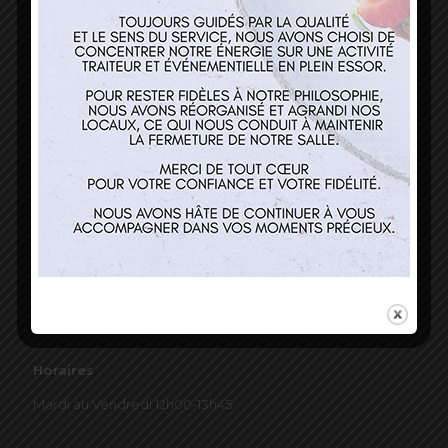
03 89 22 37 08
Nos services
Restaurant
Traiteur et événementiel
Contact
Horaires
Mardi au Vendredi 12h00-13h45