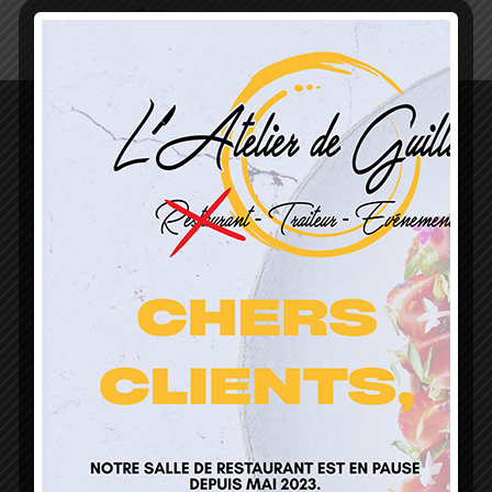
L’Atelier de Guillaume
1 Lieu Dit Sur Les Prés
68160 Sainte Marie Aux Mines
contact@atelierdeguillaume.fr