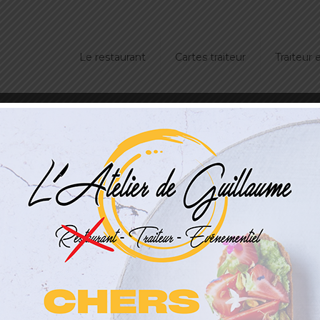
Le restaurant
Cartes traiteur
Traiteur