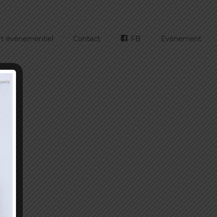
 et événementiel
Contact
FB
Evènement