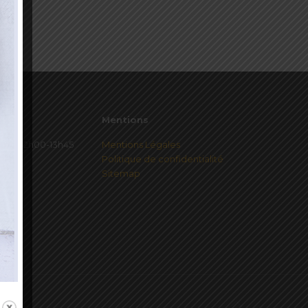
Mentions
redi 12h00-13h45
Mentions Légales
Politique de confidentialité
Sitemap