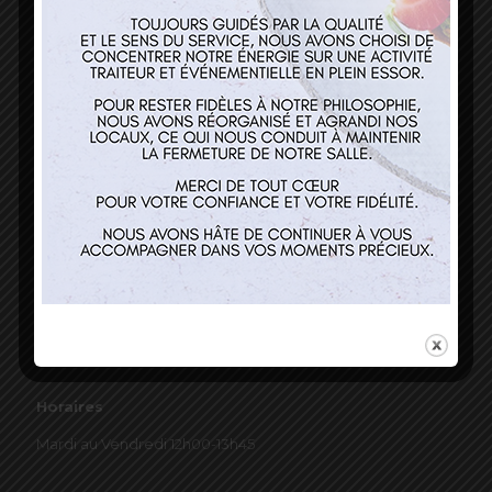
03 89 22 37 08
Nos services
Restaurant
Traiteur et événementiel
Contact
Horaires
Mardi au Vendredi 12h00-13h45