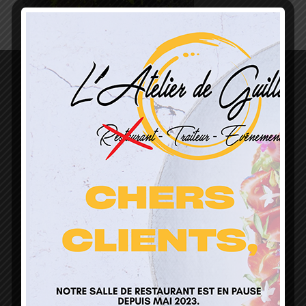
L’Atelier de Guillaume
1 Lieu Dit Sur Les Prés
68160 Sainte Marie Aux Mines
contact@atelierdeguillaume.fr