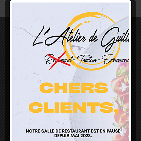
L’Atelier de Guillaume
1 Lieu Dit Sur Les Prés
68160 Sainte Marie Aux Mines
contact@atelierdeguillaume.fr