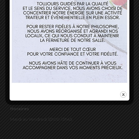
03 89 22 37 08
Nos services
Restaurant
Traiteur et événementiel
Contact
Horaires
Mardi au Vendredi 12h00-13h45