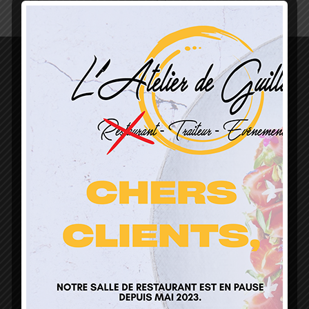
L’Atelier de Guillaume
1 Lieu Dit Sur Les Prés
68160 Sainte Marie Aux Mines
contact@atelierdeguillaume.fr