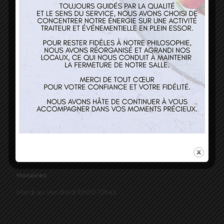
03 89 22 37 08
Nos services
Restaurant
Traiteur et événementiel
Contact
Horaires
Mardi au Vendredi 12h00-13h45