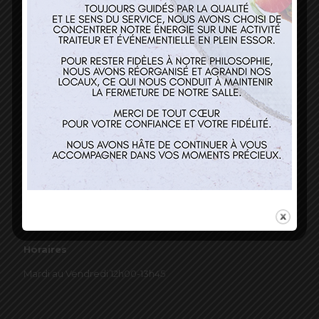
03 89 22 37 08
Nos services
Restaurant
Traiteur et événementiel
Contact
Horaires
Mardi au Vendredi 12h00-13h45