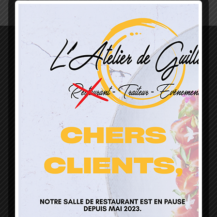
L’Atelier de Guillaume
1 Lieu Dit Sur Les Prés
68160 Sainte Marie Aux Mines
contact@atelierdeguillaume.fr