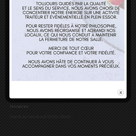
03 89 22 37 08
Nos services
Restaurant
Traiteur et événementiel
Contact
Horaires
Mardi au Vendredi 12h00-13h45