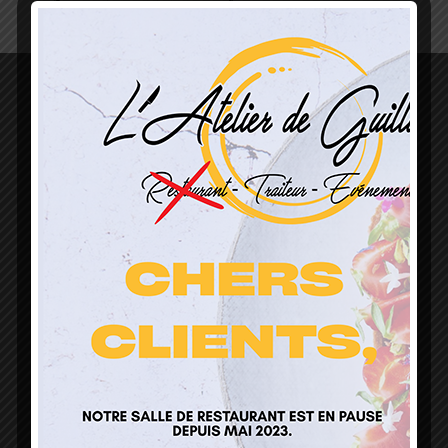
L’Atelier de Guillaume
1 Lieu Dit Sur Les Prés
68160 Sainte Marie Aux Mines
contact@atelierdeguillaume.fr