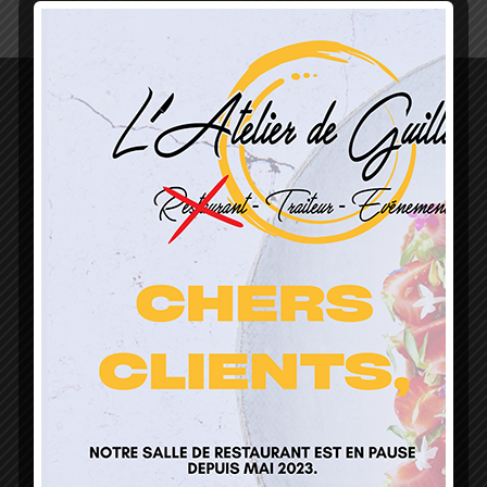
L’Atelier de Guillaume
1 Lieu Dit Sur Les Prés
68160 Sainte Marie Aux Mines
contact@atelierdeguillaume.fr