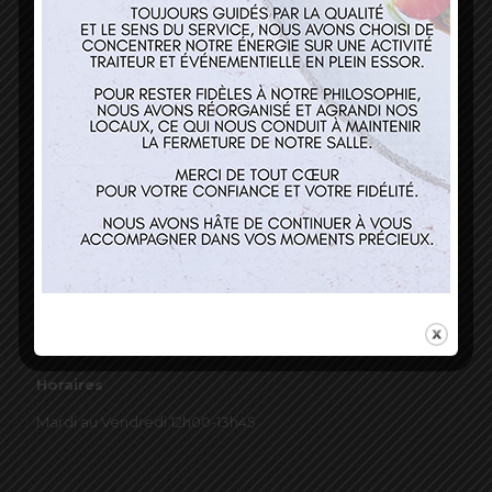
03 89 22 37 08
Nos services
Restaurant
Traiteur et événementiel
Contact
Horaires
Mardi au Vendredi 12h00-13h45