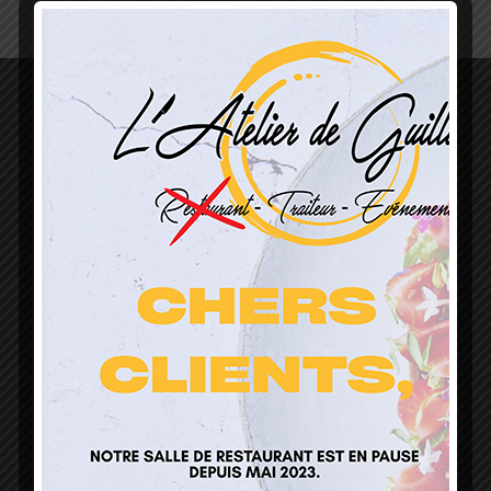
L’Atelier de Guillaume
1 Lieu Dit Sur Les Prés
68160 Sainte Marie Aux Mines
contact@atelierdeguillaume.fr