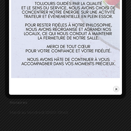
03 89 22 37 08
Nos services
Restaurant
Traiteur et événementiel
Contact
Horaires
Mardi au Vendredi 12h00-13h45