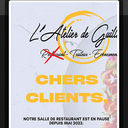
L’Atelier de Guillaume
1 Lieu Dit Sur Les Prés
68160 Sainte Marie Aux Mines
contact@atelierdeguillaume.fr