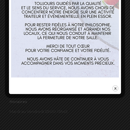
03 89 22 37 08
Nos services
Restaurant
Traiteur et événementiel
Contact
Horaires
Mardi au Vendredi 12h00-13h45