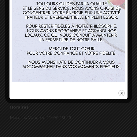
03 89 22 37 08
Nos services
Restaurant
Traiteur et événementiel
Contact
Horaires
Mardi au Vendredi 12h00-13h45