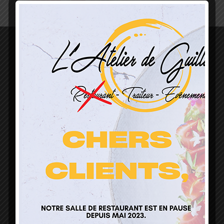
L’Atelier de Guillaume
1 Lieu Dit Sur Les Prés
68160 Sainte Marie Aux Mines
contact@atelierdeguillaume.fr