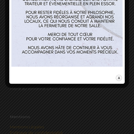
Nos services
Restaurant
Traiteur et événementiel
Contact
Horaires
Mardi au Vendredi 12h00-13h45
Mentions
Mentions Légales
Politique de confidentialité