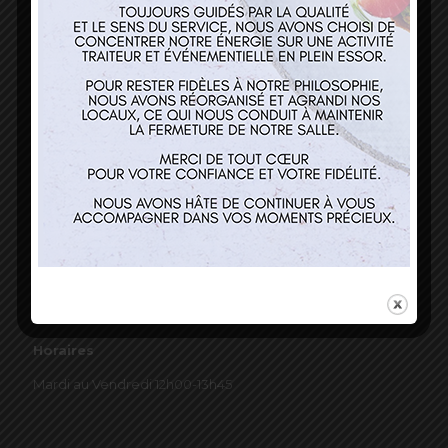
03 89 22 37 08
Nos services
Restaurant
Traiteur et événementiel
Contact
Horaires
Mardi au Vendredi 12h00-13h45