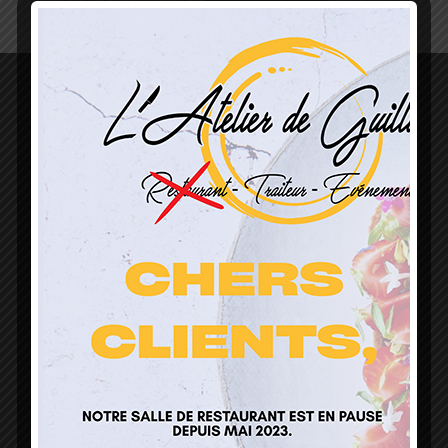
L’Atelier de Guillaume
1 Lieu Dit Sur Les Prés
68160 Sainte Marie Aux Mines
contact@atelierdeguillaume.fr