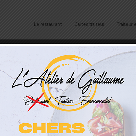
Le restaurant
Cartes traiteur
Traiteur