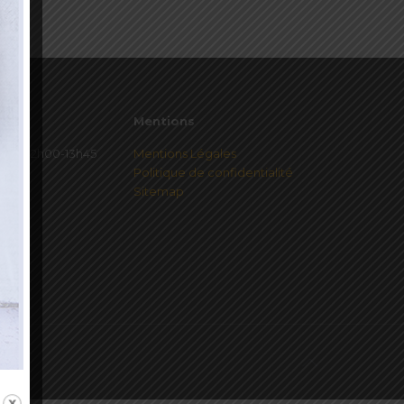
Mentions
redi 12h00-13h45
Mentions Légales
Politique de confidentialité
Sitemap