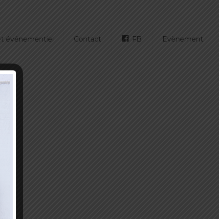
 et événementiel
Contact
FB
Evènement