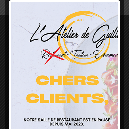
L’Atelier de Guillaume
1 Lieu Dit Sur Les Prés
68160 Sainte Marie Aux Mines
contact@atelierdeguillaume.fr