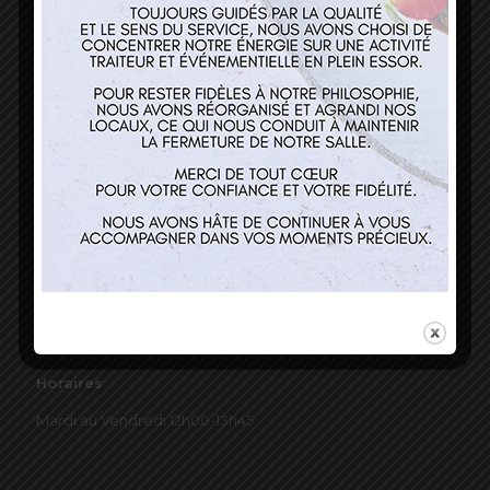
03 89 22 37 08
Nos services
Restaurant
Traiteur et événementiel
Contact
Horaires
Mardi au Vendredi 12h00-13h45