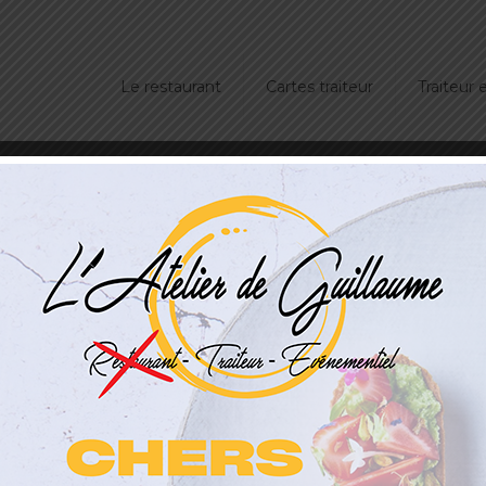
Le restaurant
Cartes traiteur
Traiteur