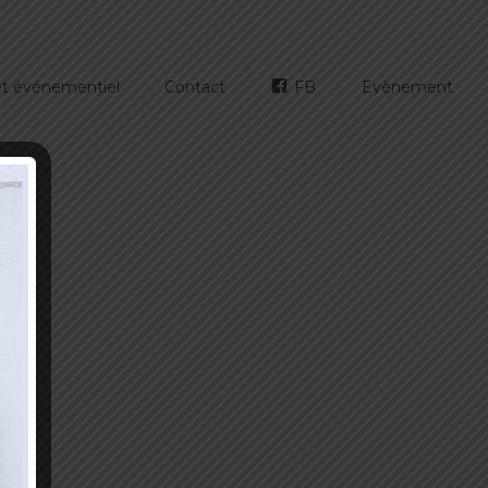
 et événementiel
Contact
FB
Evènement