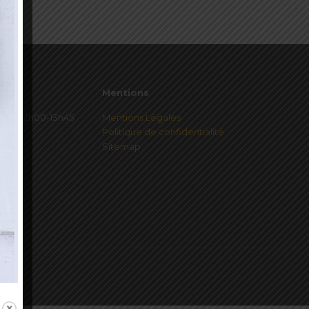
Mentions
redi 12h00-13h45
Mentions Légales
Politique de confidentialité
Sitemap