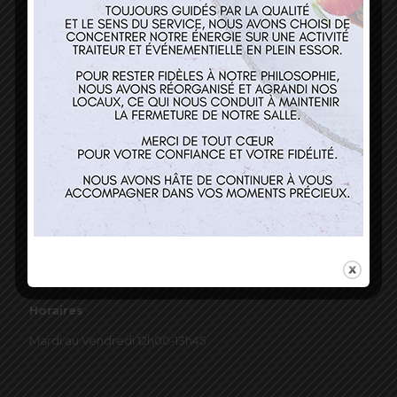
03 89 22 37 08
Nos services
Restaurant
Traiteur et événementiel
Contact
Horaires
Mardi au Vendredi 12h00-13h45