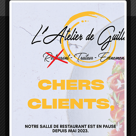
L’Atelier de Guillaume
1 Lieu Dit Sur Les Prés
68160 Sainte Marie Aux Mines
contact@atelierdeguillaume.fr