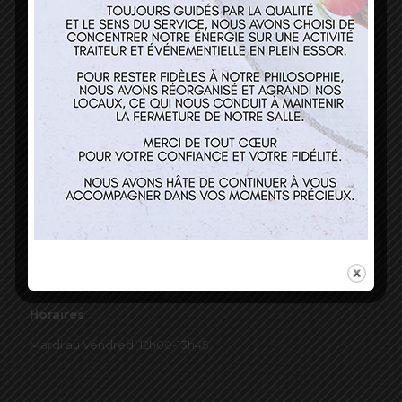
03 89 22 37 08
Nos services
Restaurant
Traiteur et événementiel
Contact
Horaires
Mardi au Vendredi 12h00-13h45