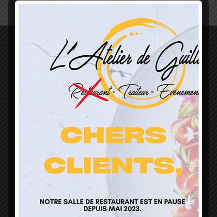
L’Atelier de Guillaume
1 Lieu Dit Sur Les Prés
68160 Sainte Marie Aux Mines
contact@atelierdeguillaume.fr