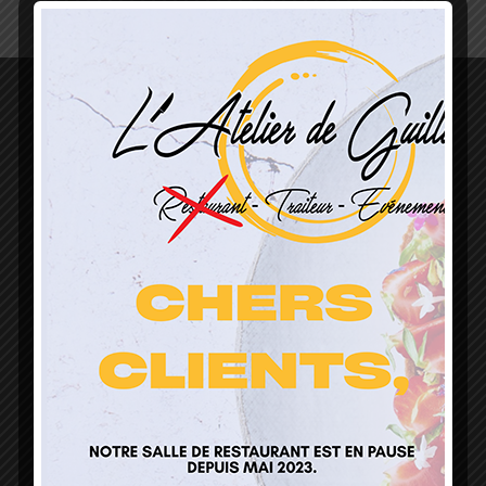
L’Atelier de Guillaume
1 Lieu Dit Sur Les Prés
68160 Sainte Marie Aux Mines
contact@atelierdeguillaume.fr