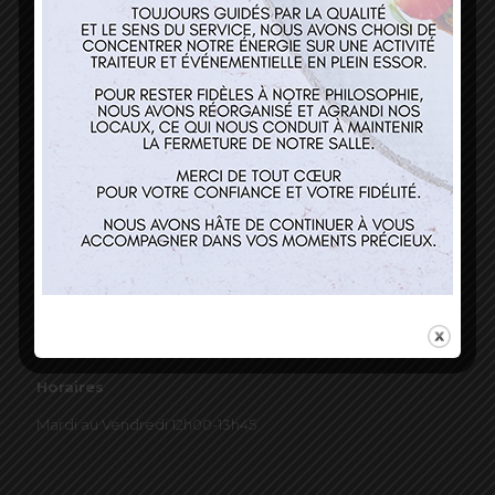
03 89 22 37 08
Nos services
Restaurant
Traiteur et événementiel
Contact
Horaires
Mardi au Vendredi 12h00-13h45