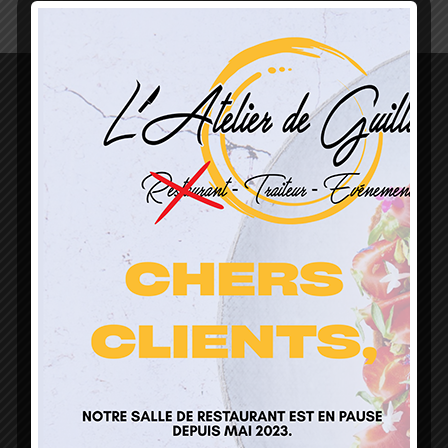
L’Atelier de Guillaume
1 Lieu Dit Sur Les Prés
68160 Sainte Marie Aux Mines
contact@atelierdeguillaume.fr