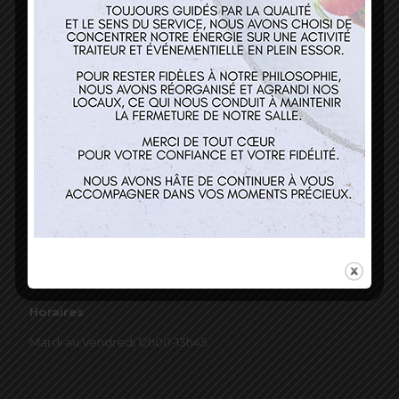
03 89 22 37 08
Nos services
Restaurant
Traiteur et événementiel
Contact
Horaires
Mardi au Vendredi 12h00-13h45