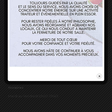
03 89 22 37 08
Nos services
Restaurant
Traiteur et événementiel
Contact
Horaires
Mardi au Vendredi 12h00-13h45