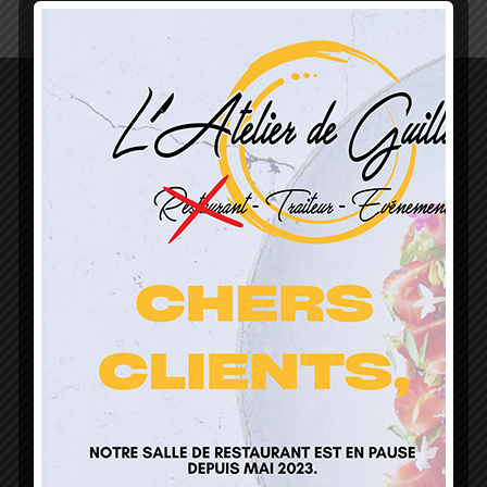
L’Atelier de Guillaume
1 Lieu Dit Sur Les Prés
68160 Sainte Marie Aux Mines
contact@atelierdeguillaume.fr