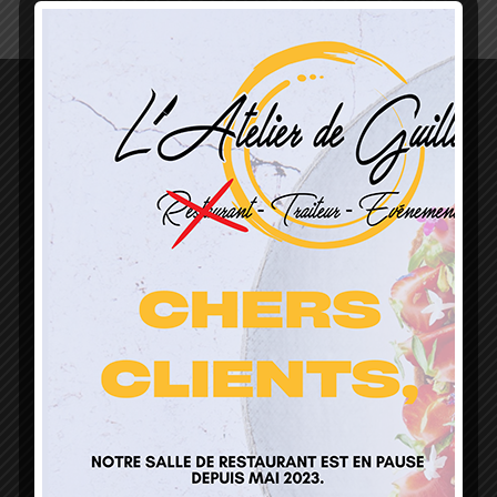
L’Atelier de Guillaume
1 Lieu Dit Sur Les Prés
68160 Sainte Marie Aux Mines
contact@atelierdeguillaume.fr