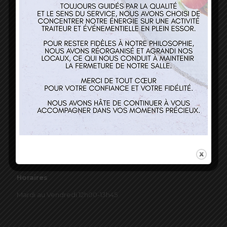
03 89 22 37 08
Nos services
Restaurant
Traiteur et événementiel
Contact
Horaires
Mardi au Vendredi 12h00-13h45