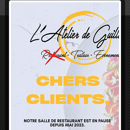
L’Atelier de Guillaume
1 Lieu Dit Sur Les Prés
68160 Sainte Marie Aux Mines
contact@atelierdeguillaume.fr