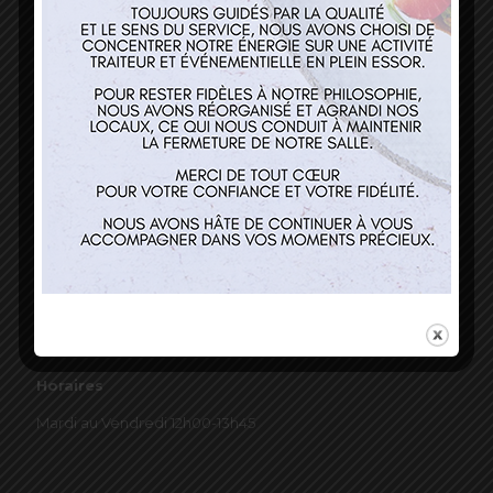
03 89 22 37 08
Nos services
Restaurant
Traiteur et événementiel
Contact
Horaires
Mardi au Vendredi 12h00-13h45