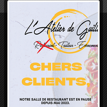
L’Atelier de Guillaume
1 Lieu Dit Sur Les Prés
68160 Sainte Marie Aux Mines
contact@atelierdeguillaume.fr