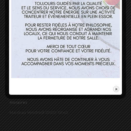
03 89 22 37 08
Nos services
Restaurant
Traiteur et événementiel
Contact
Horaires
Mardi au Vendredi 12h00-13h45