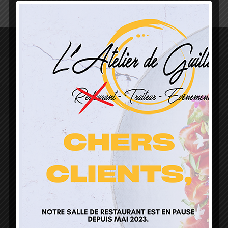
L’Atelier de Guillaume
1 Lieu Dit Sur Les Prés
68160 Sainte Marie Aux Mines
contact@atelierdeguillaume.fr