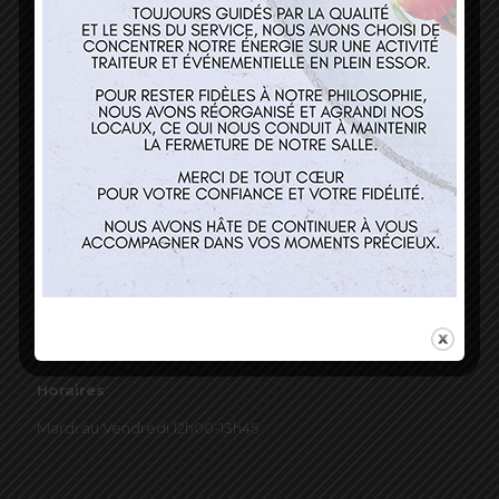
03 89 22 37 08
Nos services
Restaurant
Traiteur et événementiel
Contact
Horaires
Mardi au Vendredi 12h00-13h45