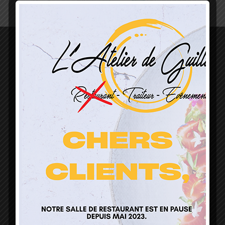
L’Atelier de Guillaume
1 Lieu Dit Sur Les Prés
68160 Sainte Marie Aux Mines
contact@atelierdeguillaume.fr