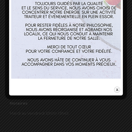
03 89 22 37 08
Nos services
Restaurant
Traiteur et événementiel
Contact
Horaires
Mardi au Vendredi 12h00-13h45