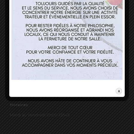
03 89 22 37 08
Nos services
Restaurant
Traiteur et événementiel
Contact
Horaires
Mardi au Vendredi 12h00-13h45