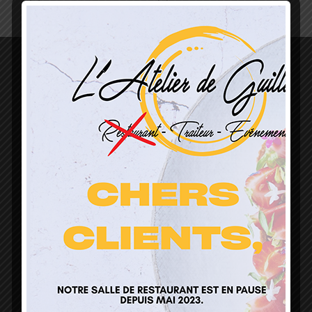
L’Atelier de Guillaume
1 Lieu Dit Sur Les Prés
68160 Sainte Marie Aux Mines
contact@atelierdeguillaume.fr