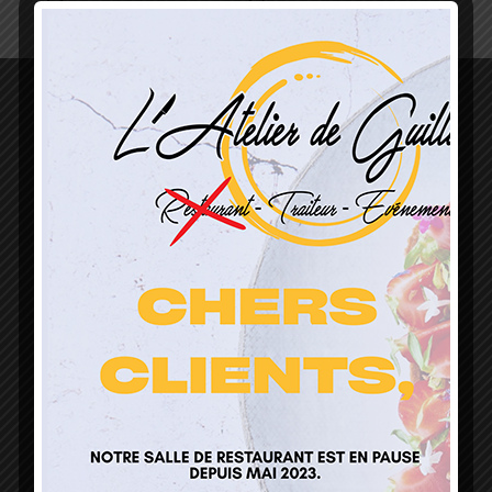
L’Atelier de Guillaume
1 Lieu Dit Sur Les Prés
68160 Sainte Marie Aux Mines
contact@atelierdeguillaume.fr