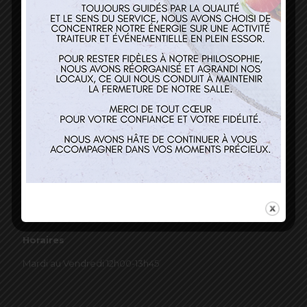
03 89 22 37 08
Nos services
Restaurant
Traiteur et événementiel
Contact
Horaires
Mardi au Vendredi 12h00-13h45