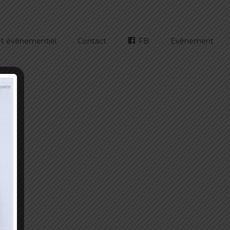
 et événementiel
Contact
FB
Evènement