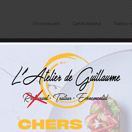
Le restaurant
Cartes traiteur
Traiteur