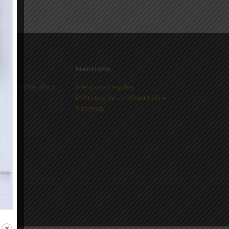
Mentions
redi 12h00-13h45
Mentions Légales
Politique de confidentialité
Sitemap