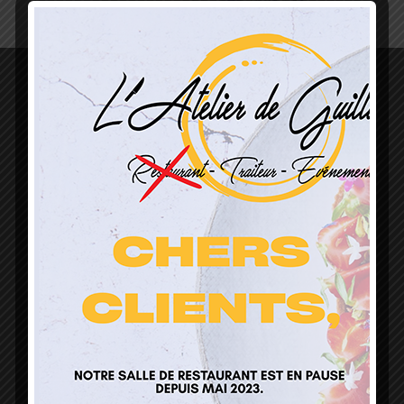
L’Atelier de Guillaume
1 Lieu Dit Sur Les Prés
68160 Sainte Marie Aux Mines
contact@atelierdeguillaume.fr