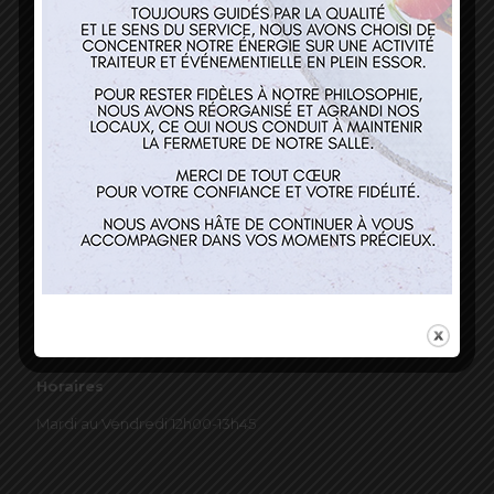
03 89 22 37 08
Nos services
Restaurant
Traiteur et événementiel
Contact
Horaires
Mardi au Vendredi 12h00-13h45