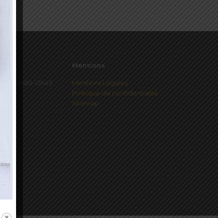
Mentions
redi 12h00-13h45
Mentions Légales
Politique de confidentialité
Sitemap