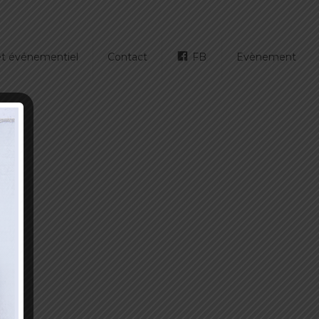
 et événementiel
Contact
FB
Evènement