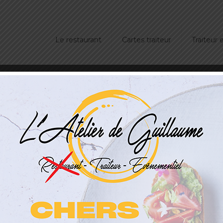
Le restaurant
Cartes traiteur
Traiteur