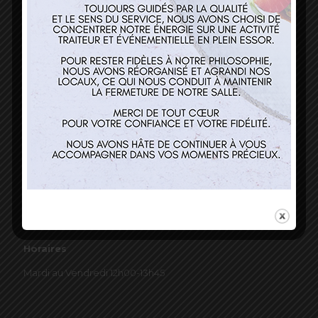
03 89 22 37 08
Nos services
Restaurant
Traiteur et événementiel
Contact
Horaires
Mardi au Vendredi 12h00-13h45