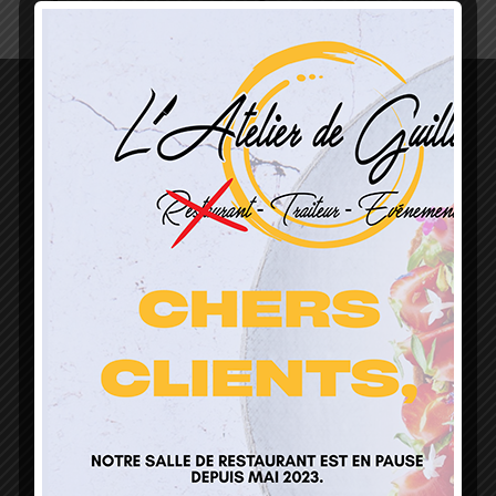
L’Atelier de Guillaume
1 Lieu Dit Sur Les Prés
68160 Sainte Marie Aux Mines
contact@atelierdeguillaume.fr