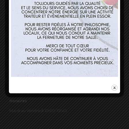
03 89 22 37 08
Nos services
Restaurant
Traiteur et événementiel
Contact
Horaires
Mardi au Vendredi 12h00-13h45