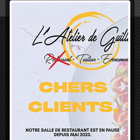
L’Atelier de Guillaume
1 Lieu Dit Sur Les Prés
68160 Sainte Marie Aux Mines
contact@atelierdeguillaume.fr