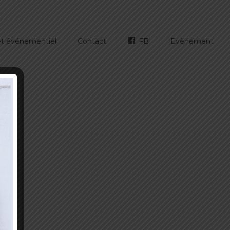
 et événementiel
Contact
FB
Evènement