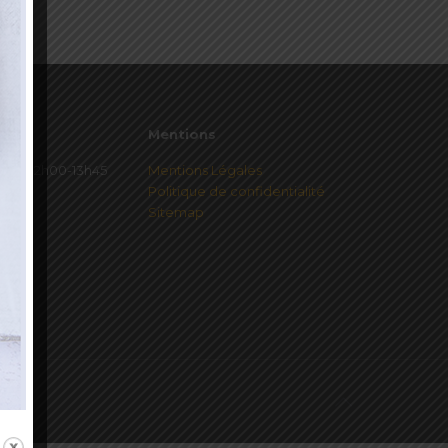
Mentions
redi 12h00-13h45
Mentions Légales
Politique de confidentialité
Sitemap