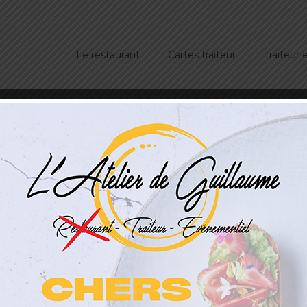
Le restaurant
Cartes traiteur
Traiteur