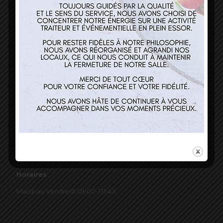
03 89 22 37 08
Nos services
Restaurant
Traiteur et événementiel
Contact
Horaires
Mardi au Vendredi 12h00-13h45