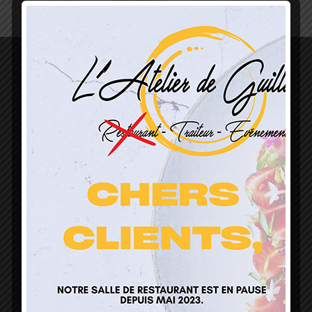
L’Atelier de Guillaume
1 Lieu Dit Sur Les Prés
68160 Sainte Marie Aux Mines
contact@atelierdeguillaume.fr