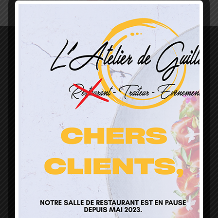
L’Atelier de Guillaume
1 Lieu Dit Sur Les Prés
68160 Sainte Marie Aux Mines
contact@atelierdeguillaume.fr