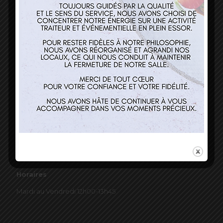
03 89 22 37 08
Nos services
Restaurant
Traiteur et événementiel
Contact
Horaires
Mardi au Vendredi 12h00-13h45