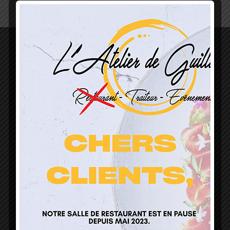
L’Atelier de Guillaume
1 Lieu Dit Sur Les Prés
68160 Sainte Marie Aux Mines
contact@atelierdeguillaume.fr