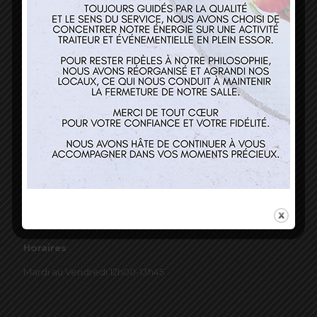
03 89 22 37 08
Nos services
Restaurant
Traiteur et événementiel
Contact
Horaires
Mardi au Vendredi 12h00-13h45