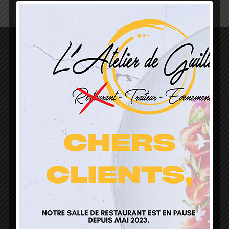
L’Atelier de Guillaume
1 Lieu Dit Sur Les Prés
68160 Sainte Marie Aux Mines
contact@atelierdeguillaume.fr