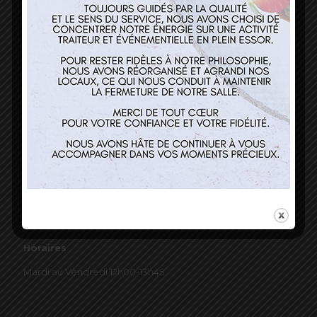
03 89 22 37 08
Nos services
Restaurant
Traiteur et événementiel
Contact
Horaires
Mardi au Vendredi 12h00-13h45