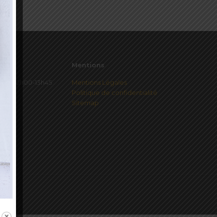
Mentions
redi 12h00-13h45
Mentions Légales
Politique de confidentialité
Sitemap