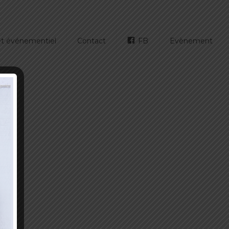
 et événementiel
Contact
FB
Evènement