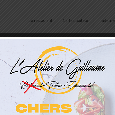
Le restaurant
Cartes traiteur
Traiteur