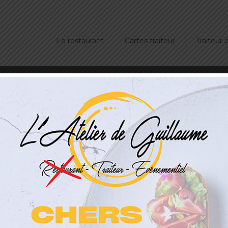
Le restaurant
Cartes traiteur
Traiteur