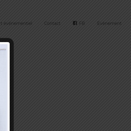
 et événementiel
Contact
FB
Evènement