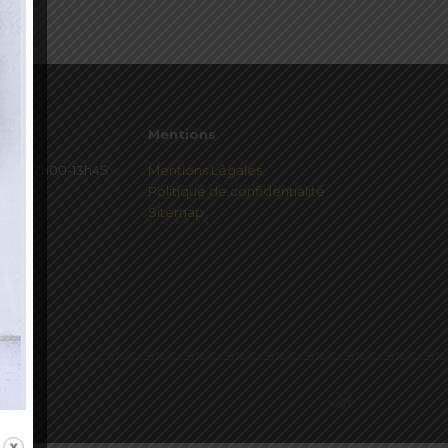
Mentions
redi 12h00-13h45
Mentions Légales
Politique de confidentialité
Sitemap