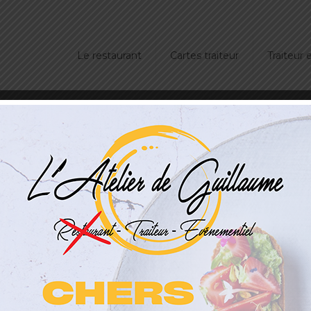
Le restaurant
Cartes traiteur
Traiteur