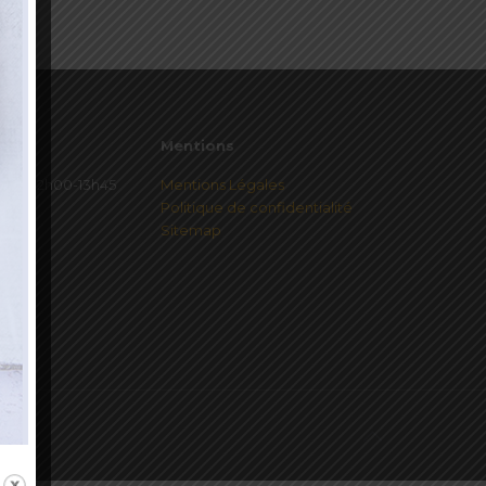
Mentions
redi 12h00-13h45
Mentions Légales
Politique de confidentialité
Sitemap