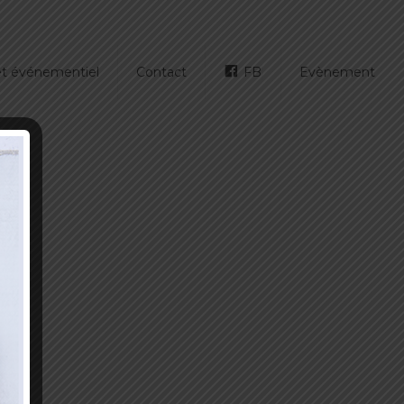
 et événementiel
Contact
FB
Evènement