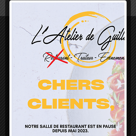
L’Atelier de Guillaume
1 Lieu Dit Sur Les Prés
68160 Sainte Marie Aux Mines
contact@atelierdeguillaume.fr