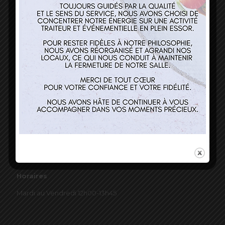
03 89 22 37 08
Nos services
Restaurant
Traiteur et événementiel
Contact
Horaires
Mardi au Vendredi 12h00-13h45