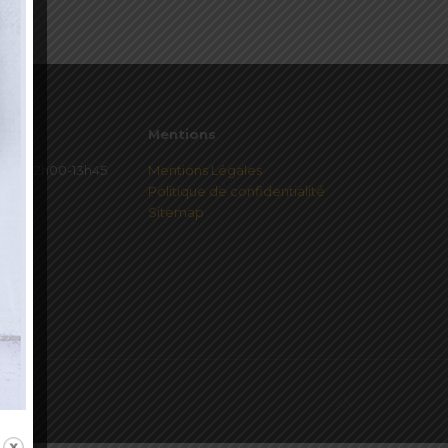
Mentions
redi 12h00-13h45
Mentions Légales
Politique de confidentialité
Sitemap