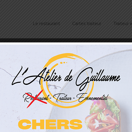
Le restaurant
Cartes traiteur
Traiteur