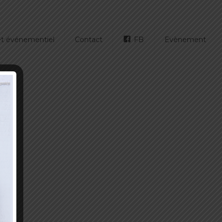
 et événementiel
Contact
FB
Evènement