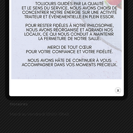
03 89 22 37 08
Nos services
Restaurant
Traiteur et événementiel
Contact
Horaires
Mardi au Vendredi 12h00-13h45