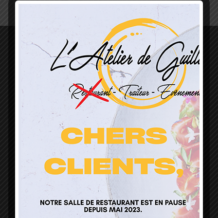
L’Atelier de Guillaume
1 Lieu Dit Sur Les Prés
68160 Sainte Marie Aux Mines
contact@atelierdeguillaume.fr