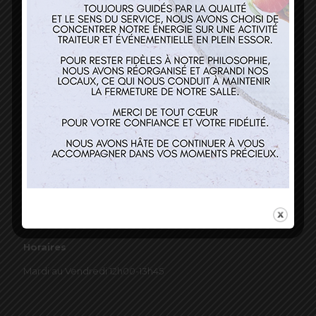
03 89 22 37 08
Nos services
Restaurant
Traiteur et événementiel
Contact
Horaires
Mardi au Vendredi 12h00-13h45