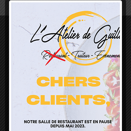
L’Atelier de Guillaume
1 Lieu Dit Sur Les Prés
68160 Sainte Marie Aux Mines
contact@atelierdeguillaume.fr