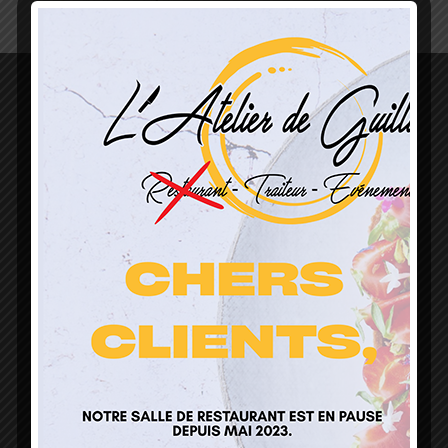
L’Atelier de Guillaume
1 Lieu Dit Sur Les Prés
68160 Sainte Marie Aux Mines
contact@atelierdeguillaume.fr