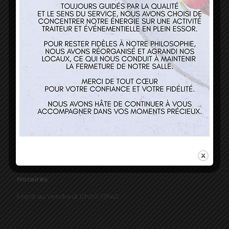
03 89 22 37 08
Nos services
Restaurant
Traiteur et événementiel
Contact
Horaires
Mardi au Vendredi 12h00-13h45